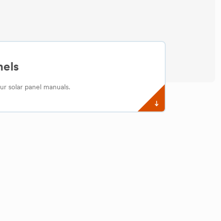
nels
ur solar panel manuals.