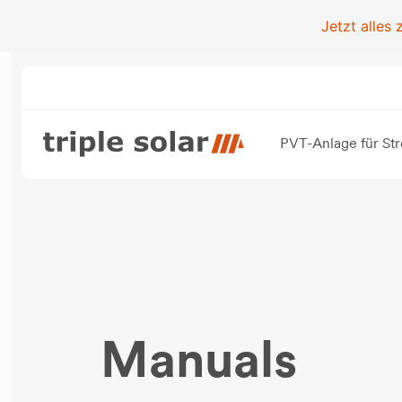
Jetzt alles
PVT-Anlage für S
Manuals