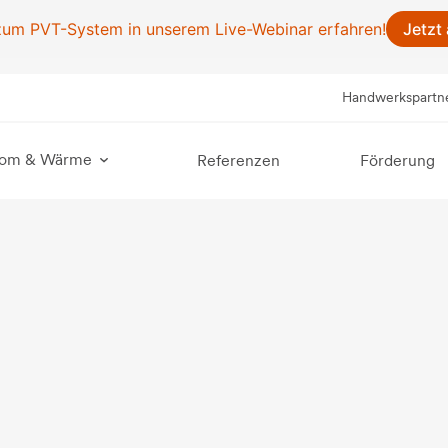
Jetzt
 zum PVT-System in unserem Live-Webinar erfahren!
Handwerkspartn
trom & Wärme
Referenzen
Förderung