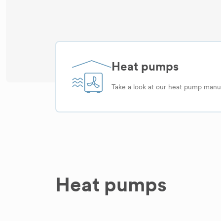
Heat pumps
Take a look at our heat pump manua
Heat pumps