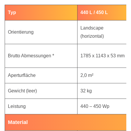
Typ
440 L / 450 L
Landscape
Orientierung
(horizontal)
Brutto Abmessungen *
1785 x 1143 x 53 mm
Aperturfläche
2,0 m²
Gewicht (leer)
32 kg
Leistung
440 – 450 Wp
Material