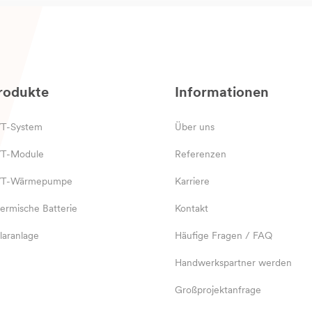
rodukte
Informationen
T-System
Über uns
T-Module
Referenzen
VT-Wärmepumpe
Karriere
ermische Batterie
Kontakt
laranlage
Häufige Fragen / FAQ
Handwerkspartner werden
Großprojektanfrage