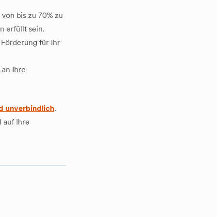
 von bis zu 70% zu
rfüllt sein.
Förderung für Ihr
 an Ihre
d unverbindlich
.
 auf Ihre