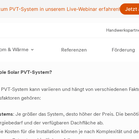
Jetzt
 zum PVT-System in unserem Live-Webinar erfahren!
Handwerkspartn
trom & Wärme
Referenzen
Förderung
iple Solar PVT-System?
r PVT-System kann variieren und hängt von verschiedenen Fakt
ssfaktoren gehören:
stems
: Je größer das System, desto höher der Preis. Die benöt
rgiebedarf und der verfügbaren Dachfläche ab.
ie Kosten für die Installation können je nach Komplexität und de