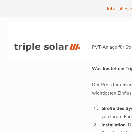
Jetzt alles
/
FAQ
/
PVT-Anlage für S
Was kostet ein Tr
Der Preis für unse
wichtigsten Einflu
Größe des Sy
von Ihrem Ene
Installation
: D