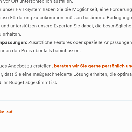
vor Ort unterschiedlich ausfallen.
ür unser PVT-System haben Sie die Möglichkeit, eine Förderung
diese Förderung zu bekommen, müssen bestimmte Bedingungen e
und unterstützen unsere Experten Sie dabei, die bestmögliche 
 erhalten.
Anpassungen
: Zusätzliche Features oder spezielle Anpassungen
nnen den Preis ebenfalls beeinflussen.
ues Angebot zu erstellen,
beraten wir Sie gerne persönlich un
er, dass Sie eine maßgeschneiderte Lösung erhalten, die optimal
Ihr Budget abgestimmt ist.
kel auf