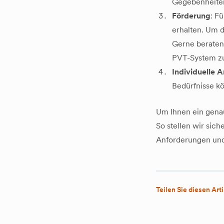
Gegebenheiten 
Förderung
: F
erhalten. Um 
Gerne beraten 
PVT-System zu
Individuelle 
Bedürfnisse kö
Um Ihnen ein gena
So stellen wir sich
Anforderungen und 
Teilen Sie diesen Arti