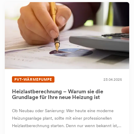
PVT-WÄRMEPUMPE
23.04.2025
Heizlastberechnung – Warum sie die
Grundlage für Ihre neue Heizung ist
Ob Neubau oder Sanierung: Wer heute eine moderne
Heizungsanlage plant, sollte mit einer professionellen
Heizlastberechnung starten. Denn nur wenn bekannt ist,
wie viel Wärme ein Gebäude tatsächlich benötigt, kann