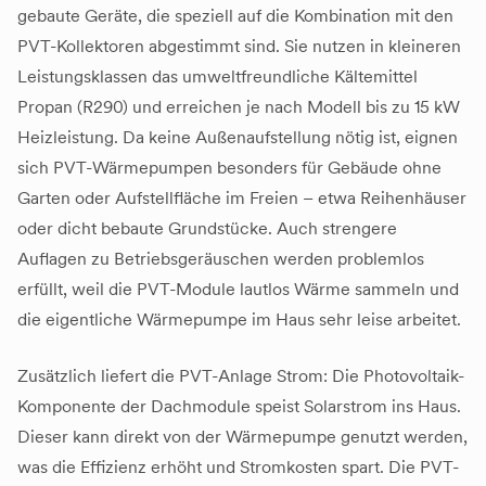
gebaute Geräte, die speziell auf die Kombination mit den
PVT-Kollektoren abgestimmt sind. Sie nutzen in kleineren
Leistungsklassen das umweltfreundliche Kältemittel
Propan (R290) und erreichen je nach Modell bis zu 15 kW
Heizleistung. Da keine Außenaufstellung nötig ist, eignen
sich PVT-Wärmepumpen besonders für Gebäude ohne
Garten oder Aufstellfläche im Freien – etwa Reihenhäuser
oder dicht bebaute Grundstücke. Auch strengere
Auflagen zu Betriebsgeräuschen werden problemlos
erfüllt, weil die PVT-Module lautlos Wärme sammeln und
die eigentliche Wärmepumpe im Haus sehr leise arbeitet.
Zusätzlich liefert die PVT-Anlage Strom: Die Photovoltaik-
Komponente der Dachmodule speist Solarstrom ins Haus.
Dieser kann direkt von der Wärmepumpe genutzt werden,
was die Effizienz erhöht und Stromkosten spart. Die PVT-