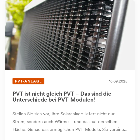
PVT-ANLAGE
16.09.2025
PVT ist nicht gleich PVT – Das sind die
Unterschiede bei PVT-Modulen!
Stellen Sie sich vor, Ihre Solaranlage liefert nicht nur
Strom, sondern auch Wärme – und das auf derselben
Fläche. Genau das ermöglichen PVT-Module. Sie vereinen
Photovoltaik (PV) und Thermie (T) in einem einzigen