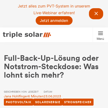
Jetzt alles zum PVT-System in unserem
Live-Webinar erfahren!
Jetzt anmelden
Menü
Full-Back-Up-Lösung oder
Notstrom-Steckdose: Was
lohnt sich mehr?
GESCHRIEBEN VON
LESEZEIT
DATUM
Jana Hohlfinger
6 Minuten
23.06.2023
PHOTOVOLTAIK
SOLARENERGIE
STROMSPEICHER