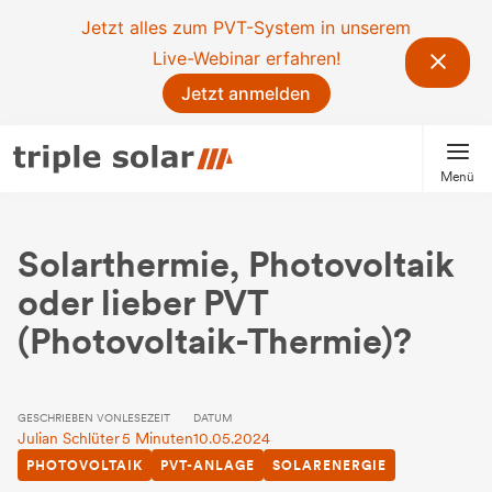
Jetzt alles zum PVT-System in unserem
Live-Webinar erfahren!
Jetzt anmelden
Menü
Solarthermie, Photovoltaik
oder lieber PVT
(Photovoltaik-Thermie)?
GESCHRIEBEN VON
LESEZEIT
DATUM
Julian Schlüter
5 Minuten
10.05.2024
PHOTOVOLTAIK
PVT-ANLAGE
SOLARENERGIE