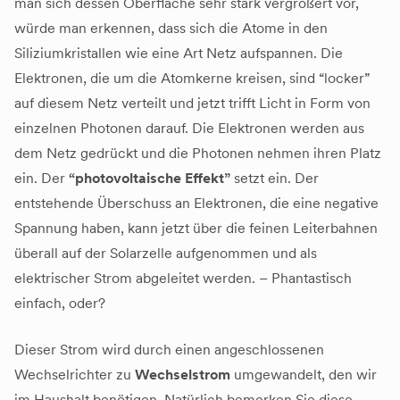
man sich dessen Oberfläche sehr stark vergrößert vor,
würde man erkennen, dass sich die Atome in den
Siliziumkristallen wie eine Art Netz aufspannen. Die
Elektronen, die um die Atomkerne kreisen, sind “locker”
auf diesem Netz verteilt und jetzt trifft Licht in Form von
einzelnen Photonen darauf. Die Elektronen werden aus
dem Netz gedrückt und die Photonen nehmen ihren Platz
ein. Der
“photovoltaische Effekt”
setzt ein. Der
entstehende Überschuss an Elektronen, die eine negative
Spannung haben, kann jetzt über die feinen Leiterbahnen
überall auf der Solarzelle aufgenommen und als
elektrischer Strom abgeleitet werden. – Phantastisch
einfach, oder?
Dieser Strom wird durch einen angeschlossenen
Wechselrichter zu
Wechselstrom
umgewandelt, den wir
im Haushalt benötigen. Natürlich bemerken Sie diese